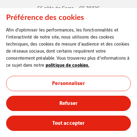
66 allée de Corse – CS 30336
92016 Nanterre Cedex
Préférence des cookies
Tél. : +33 (0)1 46 95 20 00
Afin d’optimiser les performances, les fonctionnalités et
l’interactivité de notre site, nous utilisons des cookies
techniques, des cookies de mesure d’audience et des cookies
de réseaux sociaux, dont certains requièrent votre
consentement préalable. Vous trouverez plus d’informations à
politique de cookies.
ce sujet dans notre
Plan du site
Personnaliser
Contact
Mentions légales
Refuser
Politique de cookies
Tout accepter