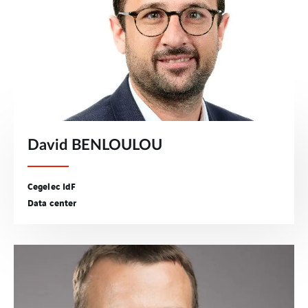
David BENLOULOU
Cegelec IdF
Data center