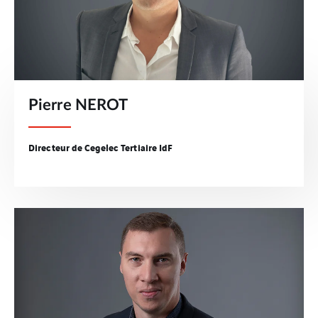
Pierre NEROT
Directeur de Cegelec Tertiaire IdF