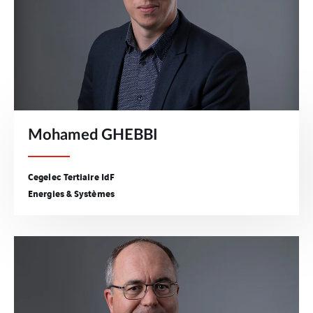
Mohamed GHEBBI
Cegelec Tertiaire IdF
Energies & Systèmes