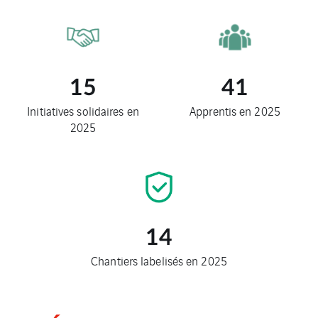
15
41
Initiatives solidaires en
Apprentis en 2025
2025
14
Chantiers labelisés en 2025