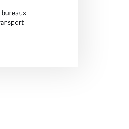
e bureaux
ransport