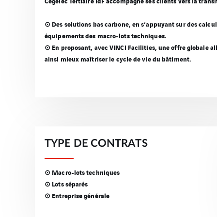
Cegelec Tertiaire IdF accompagne ses clients vers la transi
⊙ Des solutions bas carbone, en s’appuyant sur des calcul
équipements des macro-lots techniques.
⊙ En proposant, avec VINCI Facilities, une offre globale a
ainsi mieux maîtriser le cycle de vie du bâtiment.
TYPE DE CONTRATS
⊙ Macro-lots techniques
⊙ Lots séparés
⊙ Entreprise générale