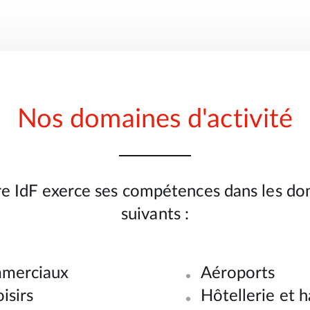
Nos domaines d'activité
re IdF exerce ses compétences dans les dom
suivants :
mmerciaux
Aéroports
isirs
Hôtellerie et h