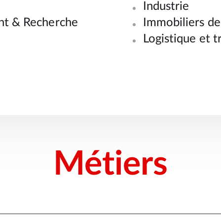
Industrie
nt & Recherche
Immobiliers d
Logistique et t
Métiers