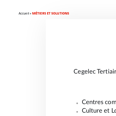
MÉTIERS ET SOLUTIONS
Accueil
»
Cegelec Tertiai
Centres co
Culture et Lo