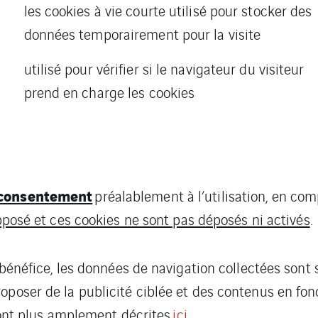
les cookies à vie courte utilisé pour stocker des
données temporairement pour la visite
utilisé pour vérifier si le navigateur du visiteur
prend en charge les cookies
e consentement
préalablement à l’utilisation, en c
upposé et ces cookies ne sont pas déposés ni activés
.
e bénéfice, les données de navigation collectées sont 
oposer de la publicité ciblée et des contenus en fonc
 sont plus amplement décrites
ici.