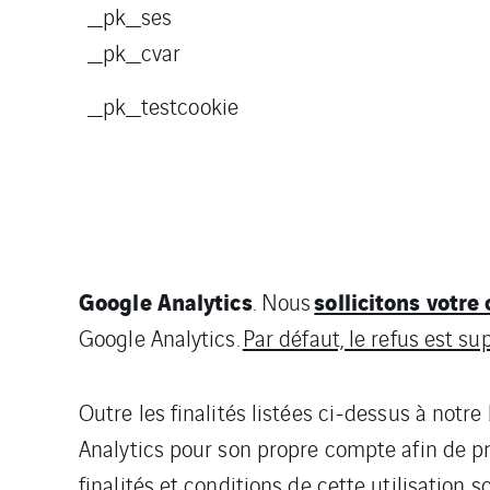
_pk_ses
_pk_cvar
_pk_testcookie
Google Analytics
sollicitons votr
. Nous
Google Analytics.
Par défaut, le refus est s
Outre les finalités listées ci-dessus à notr
Analytics pour son propre compte afin de pr
finalités et conditions de cette utilisation