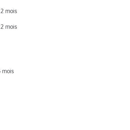
12 mois
12 mois
6 mois