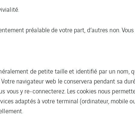
vialité.
ntement préalable de votre part, d’autres non. Vous 
néralement de petite taille et identifié par un nom, 
 Votre navigateur web le conservera pendant sa durée
s vous y re-connecterez. Les cookies nous permetten
vices adaptés à votre terminal (ordinateur, mobile ou
ellement.