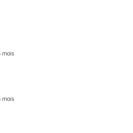
6 mois
6 mois